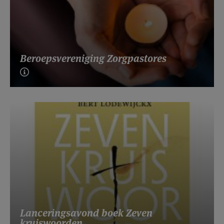
Beroepsvereniging Zorgpastores
Lanceringsavond boek Zeven
kruiswoorden