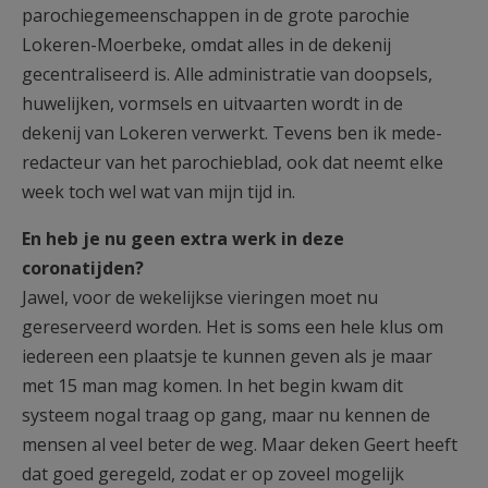
parochiegemeenschappen in de grote parochie
Lokeren-Moerbeke, omdat alles in de dekenij
gecentraliseerd is. Alle administratie van doopsels,
huwelijken, vormsels en uitvaarten wordt in de
dekenij van Lokeren verwerkt. Tevens ben ik mede-
redacteur van het parochieblad, ook dat neemt elke
week toch wel wat van mijn tijd in.
En heb je nu geen extra werk in deze
coronatijden?
Jawel, voor de wekelijkse vieringen moet nu
gereserveerd worden. Het is soms een hele klus om
iedereen een plaatsje te kunnen geven als je maar
met 15 man mag komen. In het begin kwam dit
systeem nogal traag op gang, maar nu kennen de
mensen al veel beter de weg. Maar deken Geert heeft
dat goed geregeld, zodat er op zoveel mogelijk