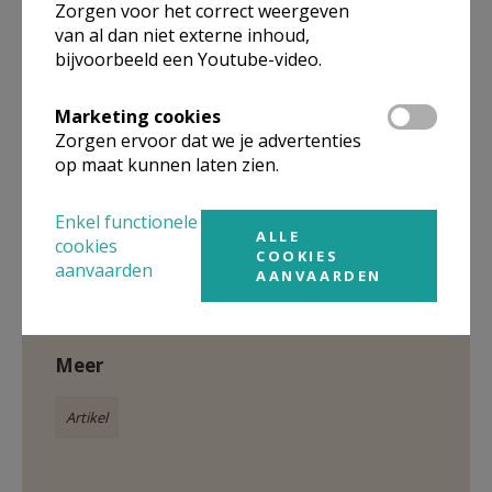
Zorgen voor het correct weergeven
van al dan niet externe inhoud,
bijvoorbeeld een Youtube-video.
Marketing cookies
Zorgen ervoor dat we je advertenties
op maat kunnen laten zien.
Enkel functionele
ALLE
Gepubliceerd door
cookies
COOKIES
aanvaarden
AANVAARDEN
Heilige Laurentiusparochie Lokeren-Moerbeke
Meer
Artikel