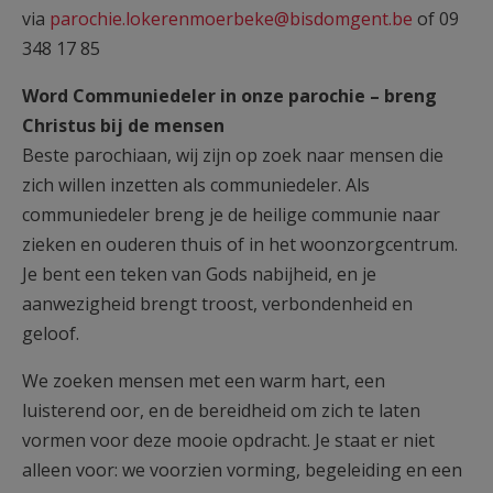
via
parochie.lokerenmoerbeke@bisdomgent.be
of 09
348 17 85
Word Communiedeler in onze parochie – breng
Christus bij de mensen
Beste parochiaan, wij zijn op zoek naar mensen die
zich willen inzetten als communiedeler. Als
communiedeler breng je de heilige communie naar
zieken en ouderen thuis of in het woonzorgcentrum.
Je bent een teken van Gods nabijheid, en je
aanwezigheid brengt troost, verbondenheid en
geloof.
We zoeken mensen met een warm hart, een
luisterend oor, en de bereidheid om zich te laten
vormen voor deze mooie opdracht. Je staat er niet
alleen voor: we voorzien vorming, begeleiding en een