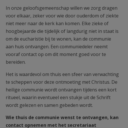
AANMELDEN OF REGISTREREN
In onze geloofsgemeenschap willen we zorg dragen
voor elkaar, zeker voor wie door ouderdom of ziekte
niet meer naar de kerk kan komen. Elke zieke of
hoogbejaarde die tijdelijk of langdurig niet in staat is
om de eucharistie bij te wonen, kan de communie
aan huis ontvangen. Een communiedeler neemt
vooraf contact op om dit moment goed voor te
bereiden.
Het is waardevol om thuis een sfeer van verwachting
te scheppen voor deze ontmoeting met Christus. De
heilige communie wordt ontvangen tijdens een kort
ritueel, waarin eventueel een stukje uit de Schrift
wordt gelezen en samen gebeden wordt.
Wie thuis de communie wenst te ontvangen, kan
contact opnemen met het secretariaat