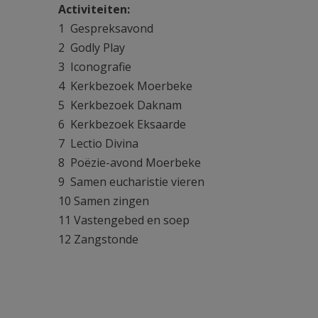
Activiteiten:
1 Gespreksavond
2 Godly Play
3 Iconografie
4 Kerkbezoek Moerbeke
5 Kerkbezoek Daknam
6 Kerkbezoek Eksaarde
7 Lectio Divina
8 Poëzie-avond Moerbeke
9 Samen eucharistie vieren
10 Samen zingen
11 Vastengebed en soep
12 Zangstonde