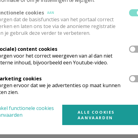
formatie of om je instellingen te wijzigen.
unctionele cookies
AAN
rgen dat de basisfuncties van het portaal correct
rken en laten ons toe via de anonieme registratie
n je gebruik deze verder te verbeteren.
Sociale) content cookies
rgen voor het correct weergeven van al dan niet
terne inhoud, bijvoorbeeld een Youtube-video.
arketing cookies
rgen ervoor dat we je advertenties op maat kunnen
ten zien.
kel functionele cookies
ALLE COOKIES
anvaarden
AANVAARDEN