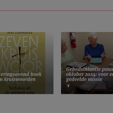
Gebedsintentie pau
eringsavond boek
oktober 2024: voor e
n kruiswoorden
gedeelde missie