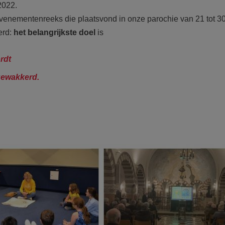
2022.
venementenreeks die plaatsvond in onze parochie van 21 tot 30
erd:
het belangrijkste doel
is
rdt
gewakkerd.