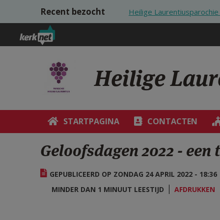
Overslaan en naar de inhoud gaan
Recent bezocht
Heilige Laurentiusparoch
Heilige Lau
STARTPAGINA
CONTACTEN
Geloofsdagen 2022 - een 
GEPUBLICEERD OP ZONDAG 24 APRIL 2022 - 18:36
MINDER DAN 1 MINUUT LEESTIJD
AFDRUKKEN