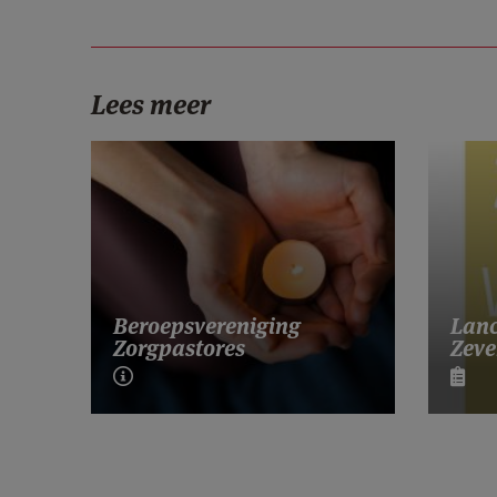
Lees meer
Lanc
Beroepsvereniging
Zeve
Zorgpastores