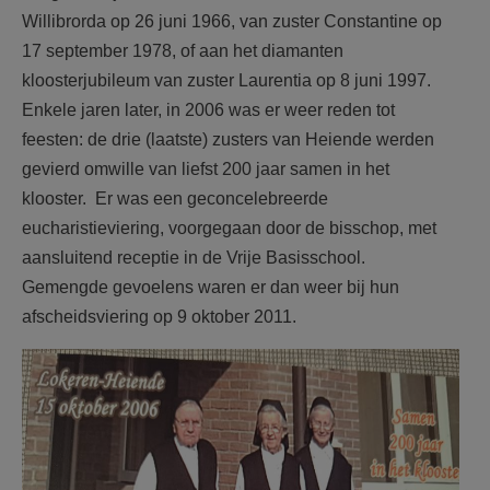
Willibrorda op 26 juni 1966, van zuster Constantine op
17 september 1978, of aan het diamanten
kloosterjubileum van zuster Laurentia op 8 juni 1997.
Enkele jaren later, in 2006 was er weer reden tot
feesten: de drie (laatste) zusters van Heiende werden
gevierd omwille van liefst 200 jaar samen in het
klooster. Er was een geconcelebreerde
eucharistieviering, voorgegaan door de bisschop, met
aansluitend receptie in de Vrije Basisschool.
Gemengde gevoelens waren er dan weer bij hun
afscheidsviering op 9 oktober 2011.
F2184j45.jpg