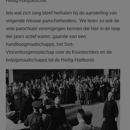
Heilig-Hartparochie.
Iets wat zich lang bleef herhalen bij de aanstelling van
volgende nieuwe parochieherders. We leren zo ook de
vele parochiale verenigingen kennen die hier in de loop
der jaren actief waren, gaande van een
handboogmaatschappij, het Sint-
Vincentiusgenootschap over de Kruistochters en de
bolpijpmaatschappij tot de Heilig-Hartbond.
F2184h45.jpg