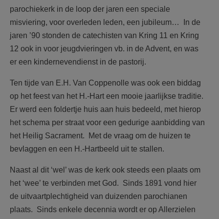
parochiekerk in de loop der jaren een speciale
misviering, voor overleden leden, een jubileum… In de
jaren ’90 stonden de catechisten van Kring 11 en Kring
12 ook in voor jeugdvieringen vb. in de Advent, en was
er een kindernevendienst in de pastorij.
Ten tijde van E.H. Van Coppenolle was ook een biddag
op het feest van het H.-Hart een mooie jaarlijkse traditie.
Er werd een foldertje huis aan huis bedeeld, met hierop
het schema per straat voor een gedurige aanbidding van
het Heilig Sacrament. Met de vraag om de huizen te
bevlaggen en een H.-Hartbeeld uit te stallen.
Naast al dit ‘wel’ was de kerk ook steeds een plaats om
het ‘wee’ te verbinden met God. Sinds 1891 vond hier
de uitvaartplechtigheid van duizenden parochianen
plaats. Sinds enkele decennia wordt er op Allerzielen