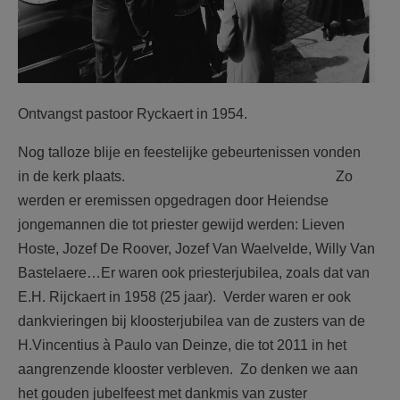
Ontvangst pastoor Ryckaert in 1954.
Nog talloze blije en feestelijke gebeurtenissen vonden
in de kerk plaats. Zo
werden er eremissen opgedragen door Heiendse
jongemannen die tot priester gewijd werden: Lieven
Hoste, Jozef De Roover, Jozef Van Waelvelde, Willy Van
Bastelaere…Er waren ook priesterjubilea, zoals dat van
E.H. Rijckaert in 1958 (25 jaar). Verder waren er ook
dankvieringen bij kloosterjubilea van de zusters van de
H.Vincentius à Paulo van Deinze, die tot 2011 in het
aangrenzende klooster verbleven. Zo denken we aan
het gouden jubelfeest met dankmis van zuster