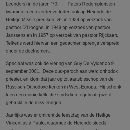
Leenders) in de jaren ’70. Paters Redemptoristen
kwamen in een verder verleden ook op Heiende de
Heilige Missie prediken, vb. in 1939 op verzoek van
pastoor D’Hooghe, in 1948 op verzoek van pastoor
Janssens en in 1957 op verzoek van pastoor Rijckaert.
Telkens werd hiervan een gedachtenisprentje verspreid
onder de deelnemers.
Speciaal was ook de viering van Guy De Vylder op 9
september 2001. Deze oud-parochiaan werd orthodox
priester, en klom dat jaar op tot aartsbisschop van de
Russisch-Orthodoxe kerken in West-Europa. Hij schonk
toen een mooie kelk, die sindsdien regelmatig werd
gebruikt in de misvieringen.
Jaarlijks was er omtrent de feestdag van de Heilige
Vincentius à Paulo, waarmee de Heiende steeds