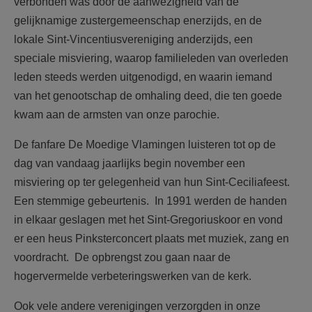
verbonden was door de aanwezigheid van de
gelijknamige zustergemeenschap enerzijds, en de
lokale Sint-Vincentiusvereniging anderzijds, een
speciale misviering, waarop familieleden van overleden
leden steeds werden uitgenodigd, en waarin iemand
van het genootschap de omhaling deed, die ten goede
kwam aan de armsten van onze parochie.
De fanfare De Moedige Vlamingen luisteren tot op de
dag van vandaag jaarlijks begin november een
misviering op ter gelegenheid van hun Sint-Ceciliafeest.
Een stemmige gebeurtenis. In 1991 werden de handen
in elkaar geslagen met het Sint-Gregoriuskoor en vond
er een heus Pinksterconcert plaats met muziek, zang en
voordracht. De opbrengst zou gaan naar de
hogervermelde verbeteringswerken van de kerk.
Ook vele andere verenigingen verzorgden in onze