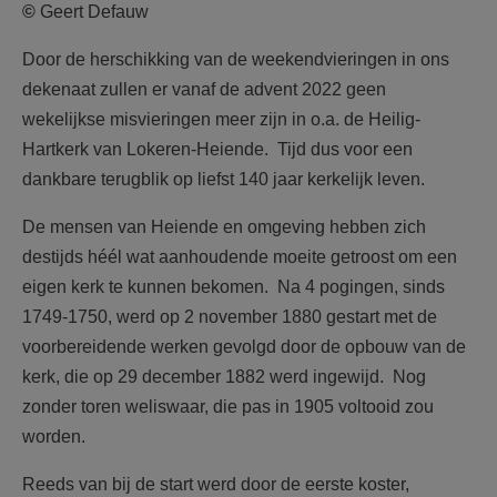
©
Geert Defauw
Door de herschikking van de weekendvieringen in ons
dekenaat zullen er vanaf de advent 2022 geen
wekelijkse misvieringen meer zijn in o.a. de Heilig-
Hartkerk van Lokeren-Heiende. Tijd dus voor een
dankbare terugblik op liefst 140 jaar kerkelijk leven.
De mensen van Heiende en omgeving hebben zich
destijds héél wat aanhoudende moeite getroost om een
eigen kerk te kunnen bekomen. Na 4 pogingen, sinds
1749-1750, werd op 2 november 1880 gestart met de
voorbereidende werken gevolgd door de opbouw van de
kerk, die op 29 december 1882 werd ingewijd. Nog
zonder toren weliswaar, die pas in 1905 voltooid zou
worden.
Reeds van bij de start werd door de eerste koster,