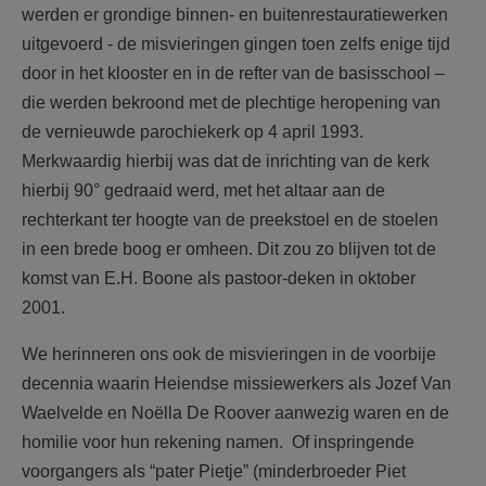
werden er grondige binnen- en buitenrestauratiewerken
uitgevoerd - de misvieringen gingen toen zelfs enige tijd
door in het klooster en in de refter van de basisschool –
die werden bekroond met de plechtige heropening van
de vernieuwde parochiekerk op 4 april 1993.
Merkwaardig hierbij was dat de inrichting van de kerk
hierbij 90° gedraaid werd, met het altaar aan de
rechterkant ter hoogte van de preekstoel en de stoelen
in een brede boog er omheen. Dit zou zo blijven tot de
komst van E.H. Boone als pastoor-deken in oktober
2001.
We herinneren ons ook de misvieringen in de voorbije
decennia waarin Heiendse missiewerkers als Jozef Van
Waelvelde en Noëlla De Roover aanwezig waren en de
homilie voor hun rekening namen. Of inspringende
voorgangers als “pater Pietje” (minderbroeder Piet