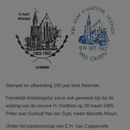
F2184i45.jpg
Stempel en afbeelding 100 jaar kerk Heiende.
Feestelijk klokkengelui zal er ook geweest zijn bij de
wijding van de nieuwe H.-Hartklok op 28 maart 1965.
Peter was Gustaaf Van der Sypt, meter Mariette Alluyn.
Onder het pastoorschap van E.H. Van Coppenolle