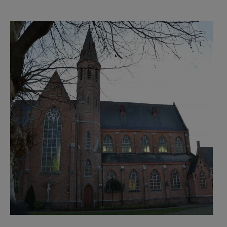
AANMELDEN OF REGISTREREN
F2184c45.jpg