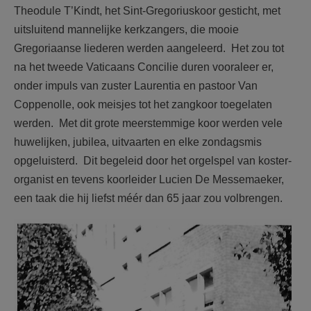
Theodule T’Kindt, het Sint-Gregoriuskoor gesticht, met
uitsluitend mannelijke kerkzangers, die mooie
Gregoriaanse liederen werden aangeleerd. Het zou tot
na het tweede Vaticaans Concilie duren vooraleer er,
onder impuls van zuster Laurentia en pastoor Van
Coppenolle, ook meisjes tot het zangkoor toegelaten
werden. Met dit grote meerstemmige koor werden vele
huwelijken, jubilea, uitvaarten en elke zondagsmis
opgeluisterd. Dit begeleid door het orgelspel van koster-
organist en tevens koorleider Lucien De Messemaeker,
een taak die hij liefst méér dan 65 jaar zou volbrengen.
F2184g45.jpg