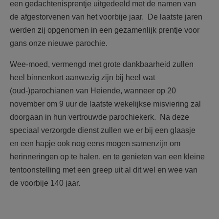
een gedachtenisprentje uitgedeeld met de namen van
de afgestorvenen van het voorbije jaar. De laatste jaren
werden zij opgenomen in een gezamenlijk prentje voor
gans onze nieuwe parochie.
Wee-moed, vermengd met grote dankbaarheid zullen
heel binnenkort aanwezig zijn bij heel wat
(oud-)parochianen van Heiende, wanneer op 20
november om 9 uur de laatste wekelijkse misviering zal
doorgaan in hun vertrouwde parochiekerk. Na deze
speciaal verzorgde dienst zullen we er bij een glaasje
en een hapje ook nog eens mogen samenzijn om
herinneringen op te halen, en te genieten van een kleine
tentoonstelling met een greep uit al dit wel en wee van
de voorbije 140 jaar.