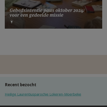
Gebedsintentie paus oktober 2024:
voor een gedeelde missie
Recent bezocht
Heilige Laurentiusparochie Lokeren-Moerbeke