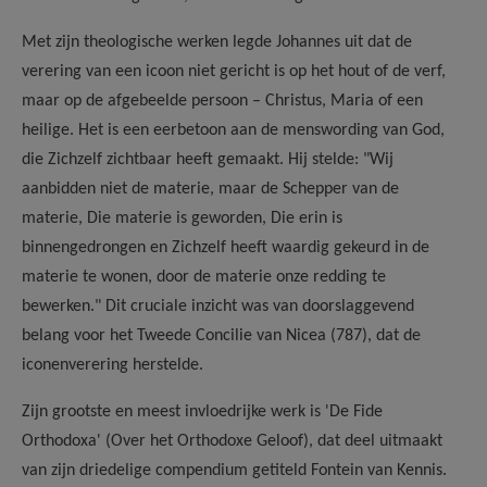
Met zijn theologische werken legde Johannes uit dat de
verering van een icoon niet gericht is op het hout of de verf,
maar op de afgebeelde persoon – Christus, Maria of een
heilige. Het is een eerbetoon aan de menswording van God,
die Zichzelf zichtbaar heeft gemaakt. Hij stelde: "Wij
aanbidden niet de materie, maar de Schepper van de
materie, Die materie is geworden, Die erin is
binnengedrongen en Zichzelf heeft waardig gekeurd in de
materie te wonen, door de materie onze redding te
bewerken." Dit cruciale inzicht was van doorslaggevend
belang voor het Tweede Concilie van Nicea (787), dat de
iconenverering herstelde.
Zijn grootste en meest invloedrijke werk is 'De Fide
Orthodoxa' (Over het Orthodoxe Geloof), dat deel uitmaakt
van zijn driedelige compendium getiteld Fontein van Kennis.