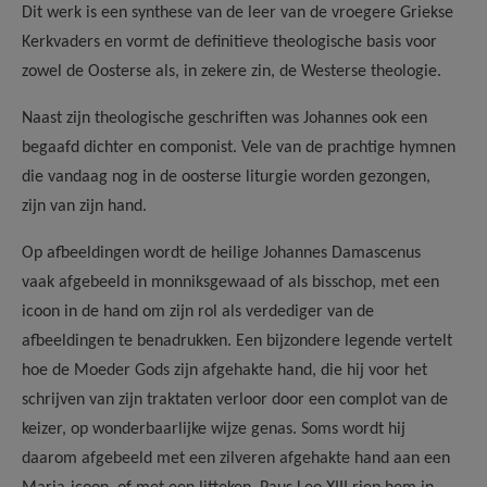
Dit werk is een synthese van de leer van de vroegere Griekse
Kerkvaders en vormt de definitieve theologische basis voor
zowel de Oosterse als, in zekere zin, de Westerse theologie.
Naast zijn theologische geschriften was Johannes ook een
begaafd dichter en componist. Vele van de prachtige hymnen
die vandaag nog in de oosterse liturgie worden gezongen,
zijn van zijn hand.
Op afbeeldingen wordt de heilige Johannes Damascenus
vaak afgebeeld in monniksgewaad of als bisschop, met een
icoon in de hand om zijn rol als verdediger van de
afbeeldingen te benadrukken. Een bijzondere legende vertelt
hoe de Moeder Gods zijn afgehakte hand, die hij voor het
schrijven van zijn traktaten verloor door een complot van de
keizer, op wonderbaarlijke wijze genas. Soms wordt hij
daarom afgebeeld met een zilveren afgehakte hand aan een