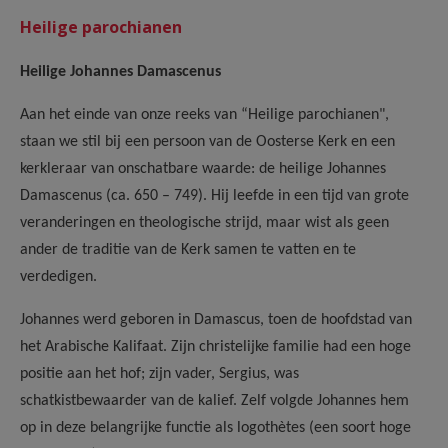
AANMELDEN OF REGISTREREN
Heilige parochianen
Heilige Johannes Damascenus
Aan het einde van onze reeks van “Heilige parochianen",
staan we stil bij een persoon van de Oosterse Kerk en een
kerkleraar van onschatbare waarde: de heilige Johannes
Damascenus (ca. 650 – 749). Hij leefde in een tijd van grote
veranderingen en theologische strijd, maar wist als geen
ander de traditie van de Kerk samen te vatten en te
verdedigen.
Johannes werd geboren in Damascus, toen de hoofdstad van
het Arabische Kalifaat. Zijn christelijke familie had een hoge
positie aan het hof; zijn vader, Sergius, was
schatkistbewaarder van de kalief. Zelf volgde Johannes hem
op in deze belangrijke functie als logothètes (een soort hoge