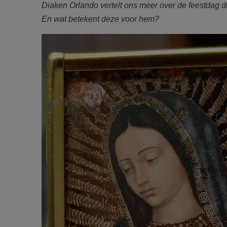
Diaken Orlando vertelt ons meer over de feestdag die
En wat betekent deze voor hem?
F2184e49.jpg