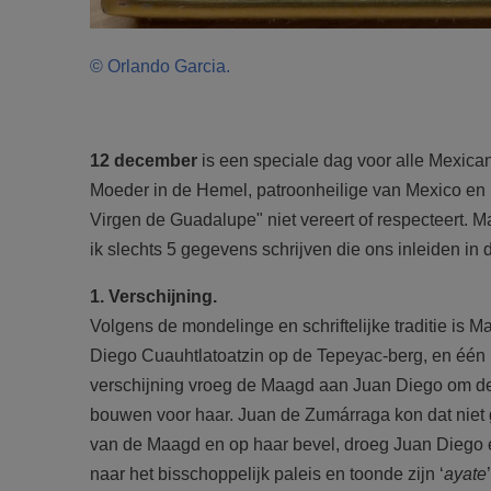
© Orlando Garcia.
12 december
is een speciale dag voor alle Mexica
Moeder in de Hemel, patroonheilige van Mexico en L
Virgen de Guadalupe" niet vereert of respecteert. 
ik slechts 5 gegevens schrijven die ons inleiden in
1. Verschijning.
Volgens de mondelinge en schriftelijke traditie is
Diego Cuauhtlatoatzin op de Tepeyac-berg, en één
verschijning vroeg de Maagd aan Juan Diego om de
bouwen voor haar. Juan de Zumárraga kon dat niet g
van de Maagd en op haar bevel, droeg Juan Diego e
naar het bisschoppelijk paleis en toonde zijn ‘
ayate