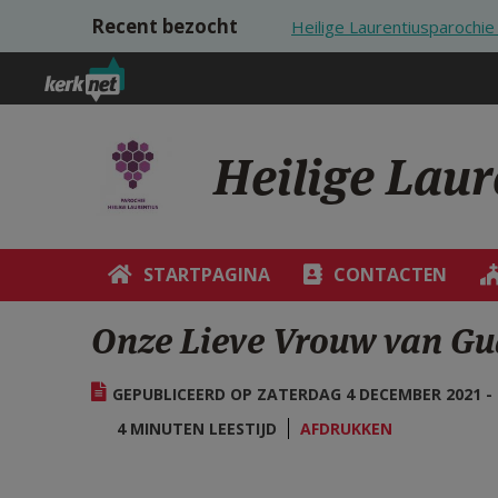
Overslaan en naar de inhoud gaan
Recent bezocht
Heilige Laurentiusparoch
Heilige Lau
STARTPAGINA
CONTACTEN
Onze Lieve Vrouw van G
GEPUBLICEERD OP ZATERDAG 4 DECEMBER 2021 - 
4 MINUTEN LEESTIJD
AFDRUKKEN