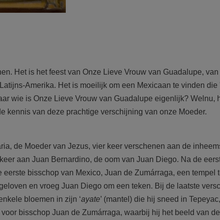
nen. Het is het feest van Onze Lieve Vrouw van Guadalupe, van
atijns-Amerika. Het is moeilijk om een Mexicaan te vinden die 
Maar wie is Onze Lieve Vrouw van Guadalupe eigenlijk? Welnu, h
 de kennis van deze prachtige verschijning van onze Moeder.
 Maria, de Moeder van Jezus, vier keer verschenen aan de inhee
 keer aan Juan Bernardino, de oom van Juan Diego. Na de eers
 eerste bisschop van Mexico, Juan de Zumárraga, een tempel 
eloven en vroeg Juan Diego om een teken. Bij de laatste versc
nkele bloemen in zijn ‘
ayate
’ (mantel) die hij sneed in Tepeyac
’ voor bisschop Juan de Zumárraga, waarbij hij het beeld van 