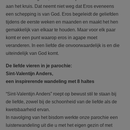
aan het kruis. Dat neemt niet weg dat Eros eveneens
een schepping is van God. Eros begeleidt de geliefden
tijdens de eerste weken en maanden en maakt het hen
gemakkelijk van elkaar te houden. Maar voor elk paar
komt er een punt waarop eros in agape moet
veranderen. In een liefde die onvoorwaardelijk is en die
uiteindelijk van God komt.
De liefde vieren in je parochie:
Sint-Valentijn Anders,
een inspirerende wandeling met 8 haltes
“Sint-Valentijn Anders” roept op bewust stil te staan bij
de liefde, zowel bij de schoonheid van de liefde als de
kwetsbaarheid ervan.
In navolging van het bisdom werkte onze parochie een
luisterwandeling uit die u met het eigen gezin of met