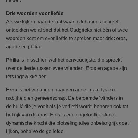
liefde”.
Drie woorden voor liefde
Als we kijken naar de taal waarin Johannes schreef,
ontdekken we al snel dat het Oudgrieks niet één of twee
woorden kent om over liefde te spreken maar drie: eros,
agape en philia.
Philia
is misschien wel het eenvoudigste: die spreekt
over de liefde tussen twee vrienden. Eros en agape zijn
iets ingewikkelder.
Eros
is het verlangen naar een ander, naar fysieke
nabijheid en gemeenschap. De beroemde ‘vlinders in
de buik’ die je voelt als je verliefd wordt, behoren ook tot
het rijk van de eros. Eros is een ongelooflijk sterke,
dynamische kracht die plotseling alles onbelangrijk doet
lijken, behalve de geliefde.