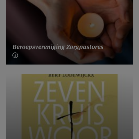
Beroepsvereniging Zorgpastores