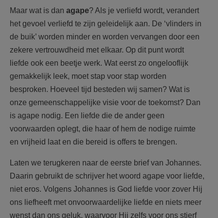
Maar wat is dan
agape
? Als je verliefd wordt, verandert
het gevoel verliefd te zijn geleidelijk aan. De ‘vlinders in
de buik’ worden minder en worden vervangen door een
zekere vertrouwdheid met elkaar. Op dit punt wordt
liefde ook een beetje werk. Wat eerst zo ongelooflijk
gemakkelijk leek, moet stap voor stap worden
besproken. Hoeveel tijd besteden wij samen? Wat is
onze gemeenschappelijke visie voor de toekomst? Dan
is agape nodig. Een liefde die de ander geen
voorwaarden oplegt, die haar of hem de nodige ruimte
en vrijheid laat en die bereid is offers te brengen.
Laten we terugkeren naar de eerste brief van Johannes.
Daarin gebruikt de schrijver het woord agape voor liefde,
niet eros. Volgens Johannes is God liefde voor zover Hij
ons liefheeft met onvoorwaardelijke liefde en niets meer
wenst dan ons geluk, waarvoor Hij zelfs voor ons stierf