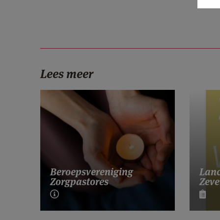
Lees meer
Lanc
Beroepsvereniging
Zeve
Zorgpastores