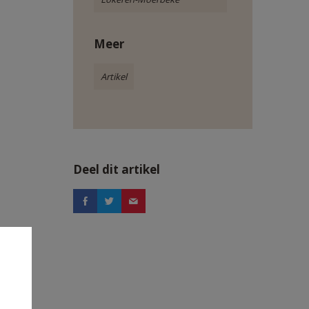
Meer
Artikel
Deel dit artikel