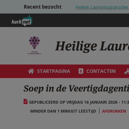
Overslaan en naar de inhoud gaan
Recent bezocht
Heilige Laurentiusparoch
Heilige Lau
STARTPAGINA
CONTACTEN
Soep in de Veertigdagent
GEPUBLICEERD OP VRIJDAG 16 JANUARI 2026 - 11:
MINDER DAN 1 MINUUT LEESTIJD
AFDRUKKEN