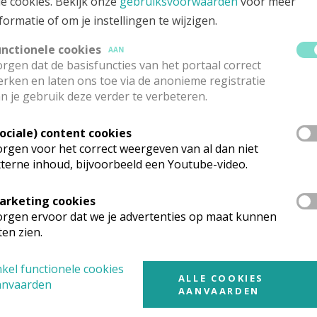
le cookies. Bekijk onze
gebruiksvoorwaarden
voor meer
formatie of om je instellingen te wijzigen.
unctionele cookies
AAN
rgen dat de basisfuncties van het portaal correct
rken en laten ons toe via de anonieme registratie
n je gebruik deze verder te verbeteren.
Sociale) content cookies
rgen voor het correct weergeven van al dan niet
terne inhoud, bijvoorbeeld een Youtube-video.
arketing cookies
rgen ervoor dat we je advertenties op maat kunnen
ten zien.
kel functionele cookies
ALLE COOKIES
anvaarden
AANVAARDEN