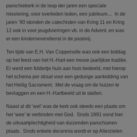
parochiekerk in de loop der jaren een speciale
misviering, voor overleden leden, een jubileum… In de
jaren ’90 stonden de catechisten van Kring 11 en Kring
12 ook in voor jeugdvieringen vb. in de Advent, en was
er een kindernevendienst in de pastorij.
Ten tijde van E.H. Van Coppenolle was ook een biddag
op het feest van het H.-Hart een mooie jaarlijkse traditie.
Er werd een foldertje huis aan huis bedeeld, met hierop
het schema per straat voor een gedurige aanbidding van
het Heilig Sacrament. Met de vraag om de huizen te
bevlaggen en een H.-Hartbeeld uit te stallen.
Naast al dit ‘wel’ was de kerk ook steeds een plaats om
het ‘wee’ te verbinden met God. Sinds 1891 vond hier
de uitvaartplechtigheid van duizenden parochianen
plaats. Sinds enkele decennia wordt er op Allerzielen