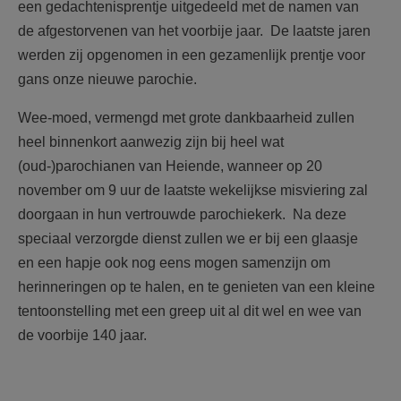
een gedachtenisprentje uitgedeeld met de namen van
de afgestorvenen van het voorbije jaar. De laatste jaren
werden zij opgenomen in een gezamenlijk prentje voor
gans onze nieuwe parochie.
Wee-moed, vermengd met grote dankbaarheid zullen
heel binnenkort aanwezig zijn bij heel wat
(oud-)parochianen van Heiende, wanneer op 20
november om 9 uur de laatste wekelijkse misviering zal
doorgaan in hun vertrouwde parochiekerk. Na deze
speciaal verzorgde dienst zullen we er bij een glaasje
en een hapje ook nog eens mogen samenzijn om
herinneringen op te halen, en te genieten van een kleine
tentoonstelling met een greep uit al dit wel en wee van
de voorbije 140 jaar.