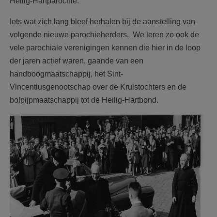
Heilig-Hartparochie.
Iets wat zich lang bleef herhalen bij de aanstelling van
volgende nieuwe parochieherders. We leren zo ook de
vele parochiale verenigingen kennen die hier in de loop
der jaren actief waren, gaande van een
handboogmaatschappij, het Sint-
Vincentiusgenootschap over de Kruistochters en de
bolpijpmaatschappij tot de Heilig-Hartbond.
F2184h45.jpg