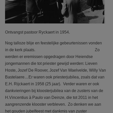
Ontvangst pastoor Ryckaert in 1954.
Nog talloze blije en feestelijke gebeurtenissen vonden
in de kerk plaats. Zo
werden er eremissen opgedragen door Heiendse
jongemannen die tot priester gewijd werden: Lieven
Hoste, Jozef De Roover, Jozef Van Waelvelde, Willy Van
Bastelaere…Er waren ook priesterjubilea, zoals dat van
E.H. Rijckaert in 1958 (25 jaar). Verder waren er ook
dankvieringen bij kloosterjubilea van de zusters van de
H.Vincentius à Paulo van Deinze, die tot 2011 in het
aangrenzende klooster verbleven. Zo denken we aan
het gouden jubelfeest met dankmis van zuster