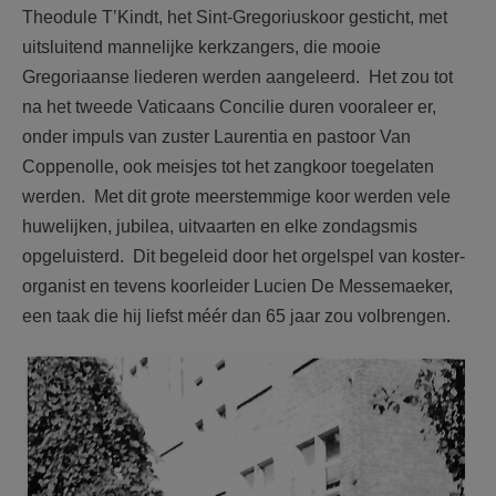
Theodule T’Kindt, het Sint-Gregoriuskoor gesticht, met
uitsluitend mannelijke kerkzangers, die mooie
Gregoriaanse liederen werden aangeleerd. Het zou tot
na het tweede Vaticaans Concilie duren vooraleer er,
onder impuls van zuster Laurentia en pastoor Van
Coppenolle, ook meisjes tot het zangkoor toegelaten
werden. Met dit grote meerstemmige koor werden vele
huwelijken, jubilea, uitvaarten en elke zondagsmis
opgeluisterd. Dit begeleid door het orgelspel van koster-
organist en tevens koorleider Lucien De Messemaeker,
een taak die hij liefst méér dan 65 jaar zou volbrengen.
F2184g45.jpg