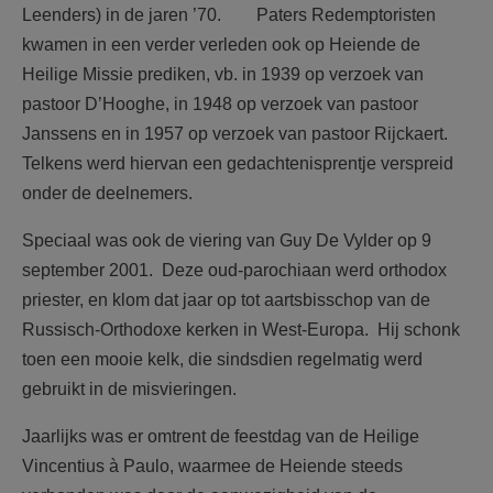
Leenders) in de jaren ’70. Paters Redemptoristen
kwamen in een verder verleden ook op Heiende de
Heilige Missie prediken, vb. in 1939 op verzoek van
pastoor D’Hooghe, in 1948 op verzoek van pastoor
Janssens en in 1957 op verzoek van pastoor Rijckaert.
Telkens werd hiervan een gedachtenisprentje verspreid
onder de deelnemers.
Speciaal was ook de viering van Guy De Vylder op 9
september 2001. Deze oud-parochiaan werd orthodox
priester, en klom dat jaar op tot aartsbisschop van de
Russisch-Orthodoxe kerken in West-Europa. Hij schonk
toen een mooie kelk, die sindsdien regelmatig werd
gebruikt in de misvieringen.
Jaarlijks was er omtrent de feestdag van de Heilige
Vincentius à Paulo, waarmee de Heiende steeds