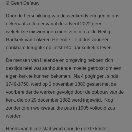
©
Geert Defauw
Door de herschikking van de weekendvieringen in ons
dekenaat zullen er vanaf de advent 2022 geen
wekelijkse misvieringen meer zijn in o.a. de Heilig-
Hartkerk van Lokeren-Heiende. Tijd dus voor een
dankbare terugblik op liefst 140 jaar kerkelijk leven.
De mensen van Heiende en omgeving hebben zich
destijds héél wat aanhoudende moeite getroost om een
eigen kerk te kunnen bekomen. Na 4 pogingen, sinds
1749-1750, werd op 2 november 1880 gestart met de
voorbereidende werken gevolgd door de opbouw van de
kerk, die op 29 december 1882 werd ingewijd. Nog
zonder toren weliswaar, die pas in 1905 voltooid zou
worden.
Reeds van bij de start werd door de eerste koster,