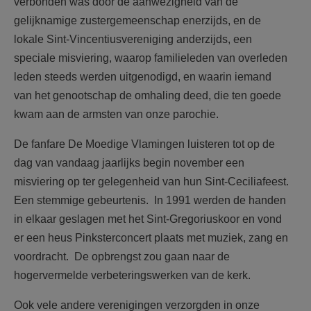
verbonden was door de aanwezigheid van de
gelijknamige zustergemeenschap enerzijds, en de
lokale Sint-Vincentiusvereniging anderzijds, een
speciale misviering, waarop familieleden van overleden
leden steeds werden uitgenodigd, en waarin iemand
van het genootschap de omhaling deed, die ten goede
kwam aan de armsten van onze parochie.
De fanfare De Moedige Vlamingen luisteren tot op de
dag van vandaag jaarlijks begin november een
misviering op ter gelegenheid van hun Sint-Ceciliafeest.
Een stemmige gebeurtenis. In 1991 werden de handen
in elkaar geslagen met het Sint-Gregoriuskoor en vond
er een heus Pinksterconcert plaats met muziek, zang en
voordracht. De opbrengst zou gaan naar de
hogervermelde verbeteringswerken van de kerk.
Ook vele andere verenigingen verzorgden in onze