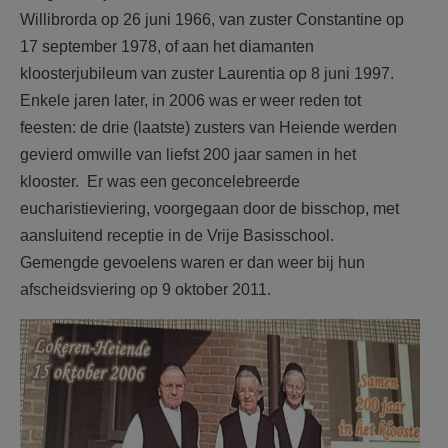
Willibrorda op 26 juni 1966, van zuster Constantine op
17 september 1978, of aan het diamanten
kloosterjubileum van zuster Laurentia op 8 juni 1997.
Enkele jaren later, in 2006 was er weer reden tot
feesten: de drie (laatste) zusters van Heiende werden
gevierd omwille van liefst 200 jaar samen in het
klooster. Er was een geconcelebreerde
eucharistieviering, voorgegaan door de bisschop, met
aansluitend receptie in de Vrije Basisschool.
Gemengde gevoelens waren er dan weer bij hun
afscheidsviering op 9 oktober 2011.
F2184j45.jpg