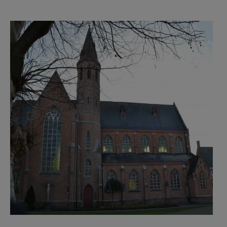
AANMELDEN OF REGISTREREN
F2184c45.jpg