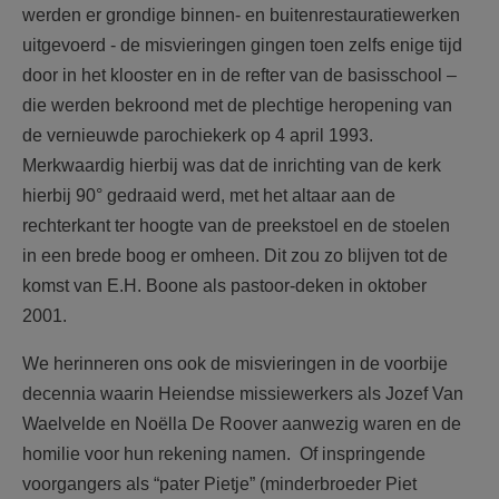
werden er grondige binnen- en buitenrestauratiewerken
uitgevoerd - de misvieringen gingen toen zelfs enige tijd
door in het klooster en in de refter van de basisschool –
die werden bekroond met de plechtige heropening van
de vernieuwde parochiekerk op 4 april 1993.
Merkwaardig hierbij was dat de inrichting van de kerk
hierbij 90° gedraaid werd, met het altaar aan de
rechterkant ter hoogte van de preekstoel en de stoelen
in een brede boog er omheen. Dit zou zo blijven tot de
komst van E.H. Boone als pastoor-deken in oktober
2001.
We herinneren ons ook de misvieringen in de voorbije
decennia waarin Heiendse missiewerkers als Jozef Van
Waelvelde en Noëlla De Roover aanwezig waren en de
homilie voor hun rekening namen. Of inspringende
voorgangers als “pater Pietje” (minderbroeder Piet