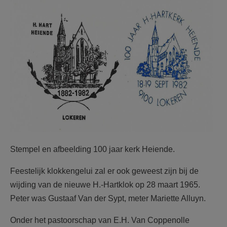
F2184i45.jpg
Stempel en afbeelding 100 jaar kerk Heiende.
Feestelijk klokkengelui zal er ook geweest zijn bij de
wijding van de nieuwe H.-Hartklok op 28 maart 1965.
Peter was Gustaaf Van der Sypt, meter Mariette Alluyn.
Onder het pastoorschap van E.H. Van Coppenolle