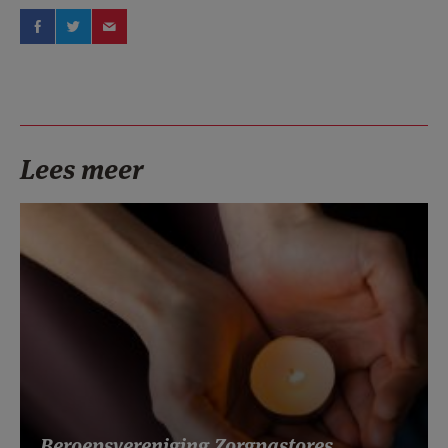
Lees meer
Beroepsvereniging Zorgpastores