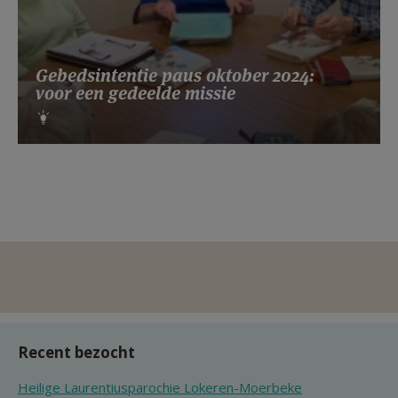
Gebedsintentie paus oktober 2024:
voor een gedeelde missie
Recent bezocht
Heilige Laurentiusparochie Lokeren-Moerbeke