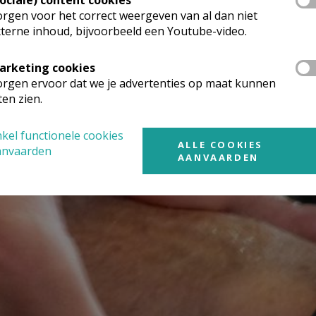
rgen voor het correct weergeven van al dan niet
terne inhoud, bijvoorbeeld een Youtube-video.
arketing cookies
rgen ervoor dat we je advertenties op maat kunnen
ten zien.
kel functionele cookies
ALLE COOKIES
anvaarden
AANVAARDEN