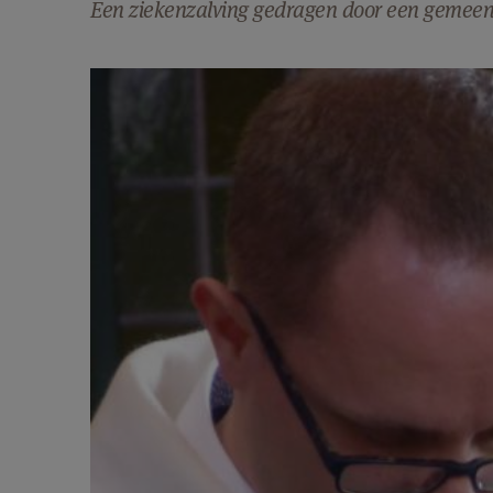
Een ziekenzalving gedragen door een gemee