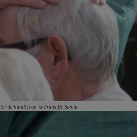
riester de handen op. © Frans De Smedt