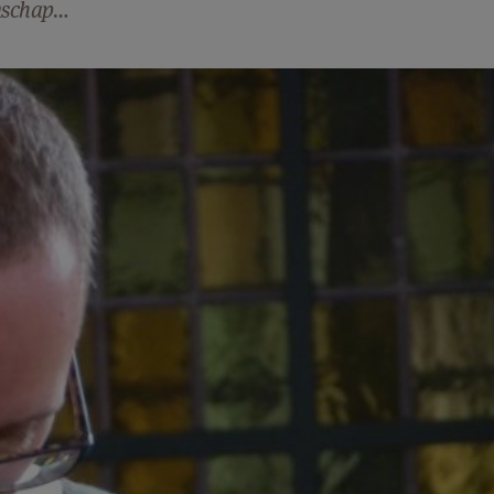
nschap…