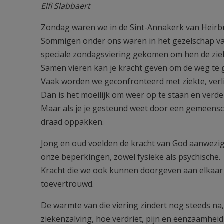
Elfi Slabbaert
Zondag waren we in de Sint-Annakerk van Heirbr
Sommigen onder ons waren in het gezelschap va
speciale zondagsviering gekomen om hen de ziek
Samen vieren kan je kracht geven om de weg te g
Vaak worden we geconfronteerd met ziekte, verl
Dan is het moeilijk om weer op te staan en verde
Maar als je je gesteund weet door een gemeensch
draad oppakken.
Jong en oud voelden de kracht van God aanwezig
onze beperkingen, zowel fysieke als psychische.
Kracht die we ook kunnen doorgeven aan elkaar 
toevertrouwd.
De warmte van die viering zindert nog steeds na
ziekenzalving, hoe verdriet, pijn en eenzaamhe