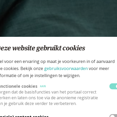
eze website gebruikt cookies
el voor een ervaring op maat je voorkeuren in of aanvaard
le cookies. Bekijk onze
gebruiksvoorwaarden
voor meer
formatie of om je instellingen te wijzigen.
unctionele cookies
AAN
rgen dat de basisfuncties van het portaal correct
rken en laten ons toe via de anonieme registratie
n je gebruik deze verder te verbeteren.
Sociale) content cookies