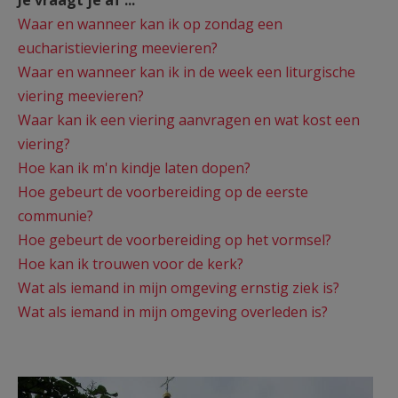
Je vraagt je af ...
AANMELDEN OF REGISTREREN
Waar en wanneer kan ik op zondag een
eucharistieviering meevieren?
Waar en wanneer kan ik in de week een liturgische
viering meevieren?
Waar kan ik een viering aanvragen en wat kost een
viering?
Hoe kan ik m'n kindje laten dopen?
Hoe gebeurt de voorbereiding op de eerste
communie?
Hoe gebeurt de voorbereiding op het vormsel?
Hoe kan ik trouwen voor de kerk?
Wat als iemand in mijn omgeving ernstig ziek is?
Wat als iemand in mijn omgeving overleden is?