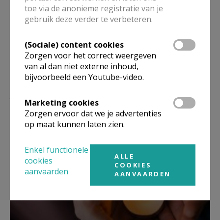
Deel dit artikel
toe via de anonieme registratie van je
gebruik deze verder te verbeteren.
(Sociale) content cookies
Zorgen voor het correct weergeven
van al dan niet externe inhoud,
bijvoorbeeld een Youtube-video.
Lees meer
Marketing cookies
Zorgen ervoor dat we je advertenties
op maat kunnen laten zien.
Enkel functionele
ALLE
cookies
COOKIES
aanvaarden
AANVAARDEN