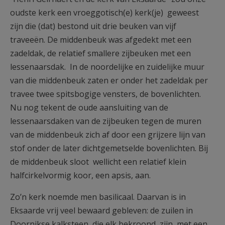
oudste kerk een vroeggotisch(e) kerk(je) geweest
zijn die (dat) bestond uit drie beuken van vijf
traveeën. De middenbeuk was afgedekt met een
zadeldak, de relatief smallere zijbeuken met een
lessenaarsdak. In de noordelijke en zuidelijke muur
van die middenbeuk zaten er onder het zadeldak per
travee twee spitsbogige vensters, de bovenlichten.
Nu nog tekent de oude aansluiting van de
lessenaarsdaken van de zijbeuken tegen de muren
van de middenbeuk zich af door een grijzere lijn van
stof onder de later dichtgemetselde bovenlichten. Bij
de middenbeuk sloot wellicht een relatief klein
halfcirkelvormig koor, een apsis, aan.
Zo’n kerk noemde men basilicaal. Daarvan is in
Eksaarde vrij veel bewaard gebleven: de zuilen in
Doornikse kalksteen, die elk bekroond zijn met een