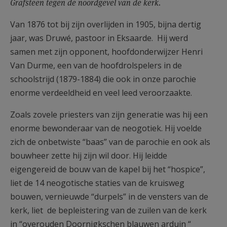
Grafsteen tegen de noordgevel van de kerk.
Van 1876 tot bij zijn overlijden in 1905, bijna dertig
jaar, was Druwé, pastoor in Eksaarde. Hij werd
samen met zijn opponent, hoofdonderwijzer Henri
Van Durme, een van de hoofdrolspelers in de
schoolstrijd (1879-1884) die ook in onze parochie
enorme verdeeldheid en veel leed veroorzaakte.
Zoals zovele priesters van zijn generatie was hij een
enorme bewonderaar van de neogotiek. Hij voelde
zich de onbetwiste “baas” van de parochie en ook als
bouwheer zette hij zijn wil door. Hij leidde
eigengereid de bouw van de kapel bij het “hospice”,
liet de 14 neogotische staties van de kruisweg
bouwen, vernieuwde “durpels” in de vensters van de
kerk, liet de bepleistering van de zuilen van de kerk
in “overouden Doornigkschen blauwen arduin “