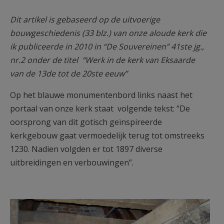
AANMELDEN OF REGISTREREN
Dit artikel is gebaseerd op de uitvoerige
bouwgeschiedenis (33 blz.) van onze aloude kerk die
ik publiceerde in 2010 in “De Souvereinen” 41ste jg.,
nr.2 onder de titel “Werk in de kerk van Eksaarde
van de 13de tot de 20ste eeuw”
Op het blauwe monumentenbord links naast het
portaal van onze kerk staat volgende tekst: “De
oorsprong van dit gotisch geïnspireerde
kerkgebouw gaat vermoedelijk terug tot omstreeks
1230. Nadien volgden er tot 1897 diverse
uitbreidingen en verbouwingen”.