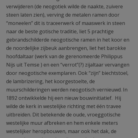
verwijderen (de neogotiek wilde de naakte, zuivere
steen laten zien), verving de metalen ramen door
“moneelen” dit is traceerwerk of maaswerk in steen
naar de beste gotische traditie, liet 5 prachtige
gebrandschilderde neogotische ramen in het koor en
de noordelijke zijbeuk aanbrengen, liet het barokke
hoofdaltaar (werk van de gerenomeerde Philippus
Nijs uit Temse ) en een “verrot”(?) zijaltaar vervangen
door neogotische exemplaren. Ook “zijn” biechtstoel,
de lambrizering, het koorgestoelte, de
muurschilderingen werden neogotisch vernieuwd. In
1892 ontwikkelde hij een nieuw bouwinitiatief. Hij
wilde de kerk in westelijke richting met één travee
uitbreiden. Dit betekende de oude, vroeggotische
westelijke muur afbreken en hem enkele meters
westelijker heropbouwen, maar ook het dak, de