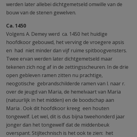
werden later allebei dichtgemetseld omwille van de
bouw van de stenen gewelven.
Ca. 1450
Volgens A. Demey werd ca. 1450 het huidige
hoofdkoor gebouwd, het verving de vroegere apsis
en had niet minder dan vijf ruime spitboogvensters.
Twee ervan werden later dichtgemetseld maar
tekenen zich nog af in de zettingsscheuren. In de drie
open gebleven ramen zitten nu prachtige,
neogotische gebrandschilderde ramen van l. naar r.
over de jeugd van Maria, de hemelvaart van Maria
(natuurlijk in het midden) en de boodschap aan
Maria . Ook dit hoofdkoor kreeg een houten
tongewelf. Let wel, dit is dus bijna tweehonderd jaar
jonger dan het tongewelf dat de middenbeuk
overspant. Stijltechnisch is het ook te zien: het