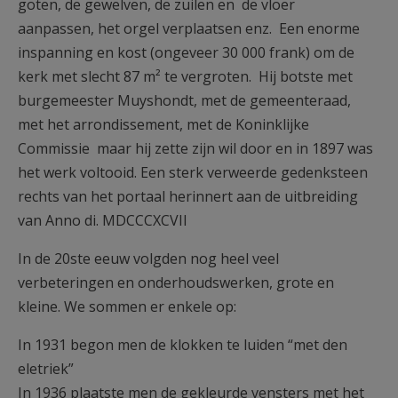
goten, de gewelven, de zuilen en de vloer
aanpassen, het orgel verplaatsen enz. Een enorme
inspanning en kost (ongeveer 30 000 frank) om de
kerk met slecht 87 m² te vergroten. Hij botste met
burgemeester Muyshondt, met de gemeenteraad,
met het arrondissement, met de Koninklijke
Commissie maar hij zette zijn wil door en in 1897 was
het werk voltooid. Een sterk verweerde gedenksteen
rechts van het portaal herinnert aan de uitbreiding
van Anno di. MDCCCXCVII
In de 20ste eeuw volgden nog heel veel
verbeteringen en onderhoudswerken, grote en
kleine. We sommen er enkele op:
In 1931 begon men de klokken te luiden “met den
eletriek”
In 1936 plaatste men de gekleurde vensters met het