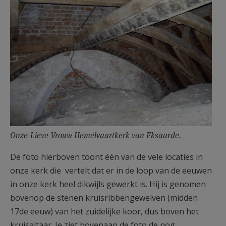
Onze-Lieve-Vrouw Hemelvaartkerk van Eksaarde.
De foto hierboven toont één van de vele locaties in
onze kerk die vertelt dat er in de loop van de eeuwen
in onze kerk heel dikwijls gewerkt is. Hij is genomen
bovenop de stenen kruisribbengewelven (midden
17de eeuw) van het zuidelijke koor, dus boven het
kruisaltaar. Je ziet bovenaan de foto de nog