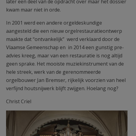
later een deel van de opdracht over maar het dossier
kwam maar niet in orde.
In 2001 werd een andere orgeldeskundige
aangesteld die een nieuw orgelrestauratieontwerp
maakte dat “ontvankelijk” werd verklaard door de
Vlaamse Gemeenschap en in 2014 een gunstig pre-
advies kreeg, maar van een restauratie is nog altijd
geen sprake. Het mooiste muziekinstrument van de
hele streek, werk van de gerenommeerde
orgelbouwer Jan Bremser, rijkelijk voorzien van heel
verfijnd houtsnijwerk blijft zwijgen. Hoelang nog?
Christ Criel