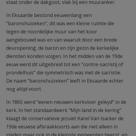
staat onder de dakgoot, vlak bij een muuranker.
In Eksaarde bestond eeuwenlang een
“baronshuizeken”, dit was een kleine ruimte die
tegen de noordelijke muur van het koor
aangebouwd was en van waaruit door een brede
deuropening, de baron en zijn gezin de kerkelijke
diensten konden volgen. In het midden van de 19de
eeuw werd dit uitgebreid tot een “contre-sacristij of
prondelhuis” die symmetrisch was met de sacristie.
De naam “baronshuizeken” leeft in Eksaarde echter
nog altijd voort.
In 1865 werd “eenen nieuwen kerkvloer geleyd” in de
kerk. In het standaardwerk “Mijn land in de kering”
klaagt de conservatieve jezuïet Karel Van Isacker de
19de eeuwse afbraakkoorts aan die niet alleen in
steden maar ook in de kleinste gemeenten heerst, en