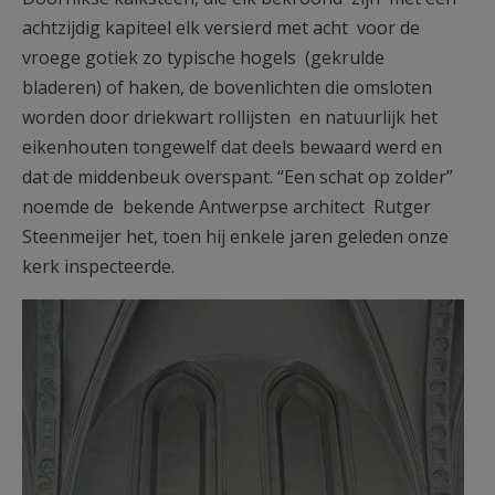
achtzijdig kapiteel elk versierd met acht voor de
vroege gotiek zo typische hogels (gekrulde
bladeren) of haken, de bovenlichten die omsloten
worden door driekwart rollijsten en natuurlijk het
eikenhouten tongewelf dat deels bewaard werd en
dat de middenbeuk overspant. “Een schat op zolder”
noemde de bekende Antwerpse architect Rutger
Steenmeijer het, toen hij enkele jaren geleden onze
kerk inspecteerde.