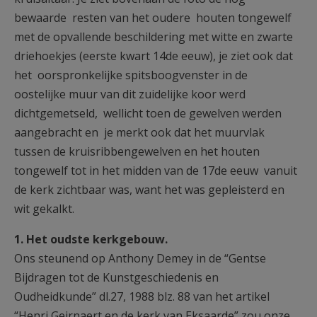
bewaarde resten van het oudere houten tongewelf
met de opvallende beschildering met witte en zwarte
driehoekjes (eerste kwart 14de eeuw), je ziet ook dat
het oorspronkelijke spitsboogvenster in de
oostelijke muur van dit zuidelijke koor werd
dichtgemetseld, wellicht toen de gewelven werden
aangebracht en je merkt ook dat het muurvlak
tussen de kruisribbengewelven en het houten
tongewelf tot in het midden van de 17de eeuw vanuit
de kerk zichtbaar was, want het was gepleisterd en
wit gekalkt.
1. Het oudste kerkgebouw.
Ons steunend op Anthony Demey in de “Gentse
Bijdragen tot de Kunstgeschiedenis en
Oudheidkunde” dl.27, 1988 blz. 88 van het artikel
“Henri Geirnaert en de kerk van Eksaarde” zou onze