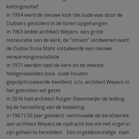
kettingmotief
in 1954 werd de nieuwe klok (de oude was door de
Duitsers gestolen) in de toren opgehangen
in 1963 leidde architect Weyers een grote
restauratie van de kerk, de “stoven” verdwenen want
de Duitse firma Mahr installeerde een nieuwe
verwarmingsinstallatie
in 1971 werden heel de kerk en de meeste
heiligenbeelden (ook oude houten
gepolychromeerde beelden) o.l.v. architect Weyers in
het gebroken wit gezet
in 2016 had architect Rutger Steenmeijer de leiding
bij de herstelling van de bedaking
in 1967 ( 50 jaar geleden) vertrouwde de kerkfabriek
aan architect Weyers de opdracht toe om het orgel in
zijn geheel te herstellen. Een orgeldeskundige nam