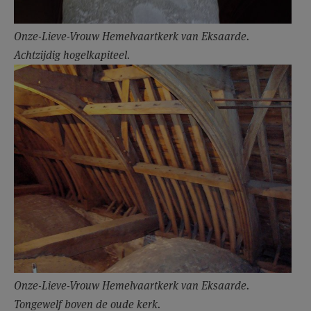
Onze-Lieve-Vrouw Hemelvaartkerk van Eksaarde.
Achtzijdig hogelkapiteel.
Onze-Lieve-Vrouw Hemelvaartkerk van Eksaarde.
Tongewelf boven de oude kerk.