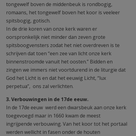
tongewelf boven de middenbeuk is rondbogig,
romaans, het tongewelf boven het koor is veeleer
spitsbogig, gotisch.
In de drie koren van onze kerk waren er
oorspronkelijk niet minder dan zeven grote
spitsboogvensters zodat het niet overdreven is te
schrijven dat toen “een zee van licht onze kerk
binnenstroomde vanuit het oosten.” Bidden en
zingen we immers niet voortdurend in de liturgie dat
God het Licht is en dat het eeuwig Licht, “lux
perpetua”, ons zal verlichten.
3. Verbouwingen in de 17de eeuw.
In de 17de eeuw werd een dwarsbeuk aan onze kerk
toegevoegd maar in 1660 kwam de meest
ingrijpende verbouwing. Van het koor tot het portaal
werden wellicht in fasen onder de houten