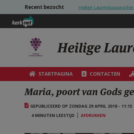
Overslaan en naar de inhoud gaan
Recent bezocht
Heilige Laurentiusparoch
Heilige Lau
STARTPAGINA
CONTACTEN
Maria, poort van Gods g
GEPUBLICEERD OP ZONDAG 29 APRIL 2018 - 11:15
4 MINUTEN LEESTIJD
AFDRUKKEN