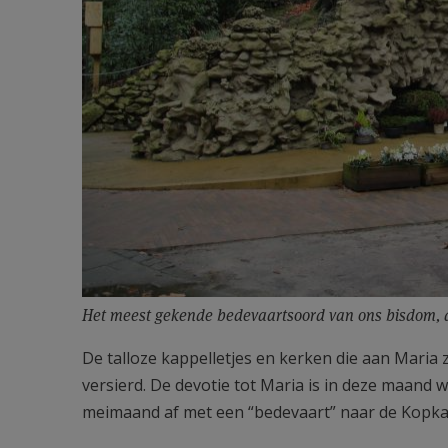
Het meest gekende bedevaartsoord van ons bisdom, d
De talloze kappelletjes en kerken die aan Maria
versierd. De devotie tot Maria is in deze maand 
meimaand af met een “bedevaart” naar de Kopka