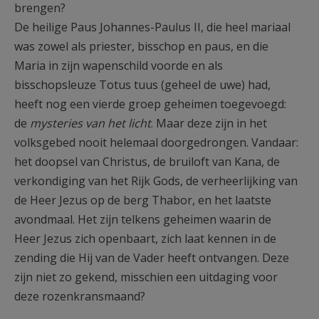
brengen?
De heilige Paus Johannes-Paulus II, die heel mariaal
was zowel als priester, bisschop en paus, en die
Maria in zijn wapenschild voorde en als
bisschopsleuze Totus tuus (geheel de uwe) had,
heeft nog een vierde groep geheimen toegevoegd:
de
mysteries van het licht
. Maar deze zijn in het
volksgebed nooit helemaal doorgedrongen. Vandaar:
het doopsel van Christus, de bruiloft van Kana, de
verkondiging van het Rijk Gods, de verheerlijking van
de Heer Jezus op de berg Thabor, en het laatste
avondmaal. Het zijn telkens geheimen waarin de
Heer Jezus zich openbaart, zich laat kennen in de
zending die Hij van de Vader heeft ontvangen. Deze
zijn niet zo gekend, misschien een uitdaging voor
deze rozenkransmaand?