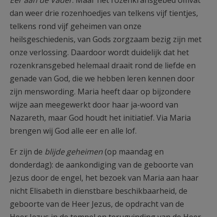
Eer aan de Vader
. Maar het rozenkransgebed omvat
dan weer drie rozenhoedjes van telkens vijf tientjes,
telkens rond vijf geheimen van onze
heilsgeschiedenis, van Gods zorgzaam bezig zijn met
onze verlossing. Daardoor wordt duidelijk dat het
rozenkransgebed helemaal draait rond de liefde en
genade van God, die we hebben leren kennen door
zijn menswording. Maria heeft daar op bijzondere
wijze aan meegewerkt door haar ja-woord van
Nazareth, maar God houdt het initiatief. Via Maria
brengen wij God alle eer en alle lof.
Er zijn de
blijde geheimen
(op maandag en
donderdag): de aankondiging van de geboorte van
Jezus door de engel, het bezoek van Maria aan haar
nicht Elisabeth in dienstbare beschikbaarheid, de
geboorte van de Heer Jezus, de opdracht van de