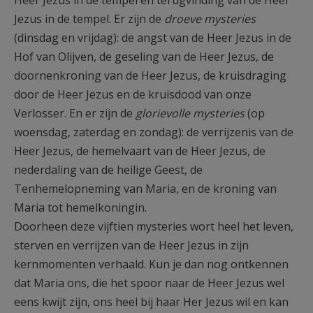
Heer Jezus in de tempel en terugvinding van de Heer
Jezus in de tempel. Er zijn de
droeve mysteries
(dinsdag en vrijdag): de angst van de Heer Jezus in de
Hof van Olijven, de geseling van de Heer Jezus, de
doornenkroning van de Heer Jezus, de kruisdraging
door de Heer Jezus en de kruisdood van onze
Verlosser. En er zijn de
glorievolle mysteries
(op
woensdag, zaterdag en zondag): de verrijzenis van de
Heer Jezus, de hemelvaart van de Heer Jezus, de
nederdaling van de heilige Geest, de
Tenhemelopneming van Maria, en de kroning van
Maria tot hemelkoningin.
Doorheen deze vijftien mysteries wort heel het leven,
sterven en verrijzen van de Heer Jezus in zijn
kernmomenten verhaald. Kun je dan nog ontkennen
dat Maria ons, die het spoor naar de Heer Jezus wel
eens kwijt zijn, ons heel bij haar Her Jezus wil en kan