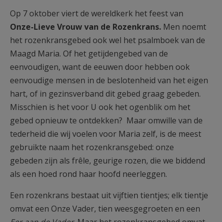
AANMELDEN OF REGISTREREN
Op 7 oktober viert de wereldkerk het feest van
Onze-Lieve Vrouw van de Rozenkrans.
Men noemt
het rozenkransgebed ook wel het psalmboek van de
Maagd Maria. Of het getijdengebed van de
eenvoudigen, want de eeuwen door hebben ook
eenvoudige mensen in de beslotenheid van het eigen
hart, of in gezinsverband dit gebed graag gebeden.
Misschien is het voor U ook het ogenblik om het
gebed opnieuw te ontdekken? Maar omwille van de
tederheid die wij voelen voor Maria zelf, is de meest
gebruikte naam het rozenkransgebed: onze
gebeden zijn als frêle, geurige rozen, die we biddend
als een hoed rond haar hoofd neerleggen.
Een rozenkrans bestaat uit vijftien tientjes; elk tientje
omvat een Onze Vader, tien weesgegroeten en een