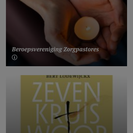
Beroepsvereniging Zorgpastores