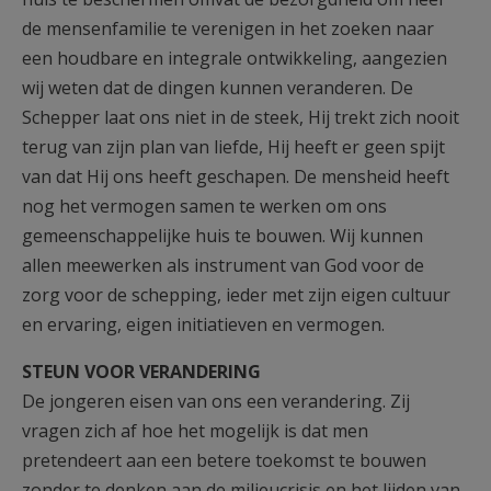
de mensenfamilie te verenigen in het zoeken naar
een houdbare en integrale ontwikkeling, aangezien
wij weten dat de dingen kunnen veranderen. De
Schepper laat ons niet in de steek, Hij trekt zich nooit
terug van zijn plan van liefde, Hij heeft er geen spijt
van dat Hij ons heeft geschapen. De mensheid heeft
nog het vermogen samen te werken om ons
gemeenschappelijke huis te bouwen. Wij kunnen
allen meewerken als instrument van God voor de
zorg voor de schepping, ieder met zijn eigen cultuur
en ervaring, eigen initiatieven en vermogen.
STEUN VOOR VERANDERING
De jongeren eisen van ons een verandering. Zij
vragen zich af hoe het mogelijk is dat men
pretendeert aan een betere toekomst te bouwen
zonder te denken aan de milieucrisis en het lijden van