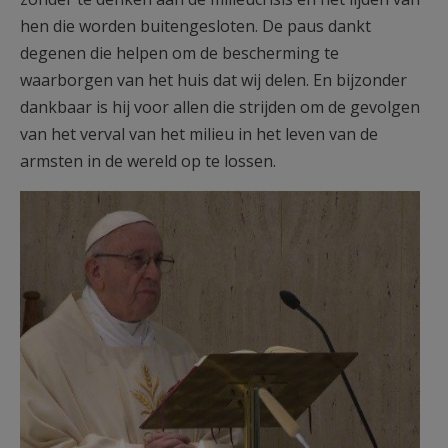
hen die worden buitengesloten. De paus dankt
degenen die helpen om de bescherming te
waarborgen van het huis dat wij delen. En bijzonder
dankbaar is hij voor allen die strijden om de gevolgen
van het verval van het milieu in het leven van de
armsten in de wereld op te lossen.
paus-franciscus-neemt-het-
woord-2-530x486.jpg