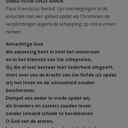
GEBED VOOR ONZE AARDE
Paus Franciscus besluit zijn overwegingen in de
encycliek met een gebed opdat wij Christenen de
verplichtingen jegens de schepping op ons kunnen
nemen.
Almachtige God
die aanwezig bent in heel het universum
en in het kleinste van Uw schepselen,
Gij die al wat bestaat met tederheid omgeeft,
stort over ons de kracht van Uw liefde uit opdat
wij het leven en de schoonheid zouden
beschermen.
Dompel ons onder in vrede opdat wij
als broeders en zusters zouden leven
zonder iemand schade te berokkenen.
O God van de armen,