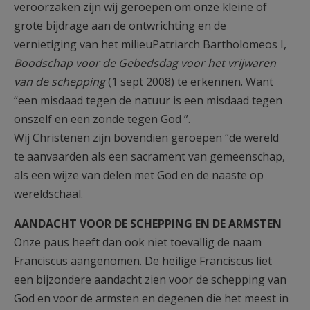
veroorzaken zijn wij geroepen om onze kleine of
grote bijdrage aan de ontwrichting en de
vernietiging van het milieuPatriarch Bartholomeos I,
Boodschap voor de Gebedsdag voor het vrijwaren
van de schepping
(1 sept 2008) te erkennen. Want
“een misdaad tegen de natuur is een misdaad tegen
onszelf en een zonde tegen God ”.
Wij Christenen zijn bovendien geroepen “de wereld
te aanvaarden als een sacrament van gemeenschap,
als een wijze van delen met God en de naaste op
wereldschaal.
AANDACHT VOOR DE SCHEPPING EN DE ARMSTEN
Onze paus heeft dan ook niet toevallig de naam
Franciscus aangenomen. De heilige Franciscus liet
een bijzondere aandacht zien voor de schepping van
God en voor de armsten en degenen die het meest in