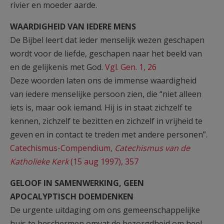
rivier en moeder aarde.
WAARDIGHEID VAN IEDERE MENS
De Bijbel leert dat ieder menselijk wezen geschapen
wordt voor de liefde, geschapen naar het beeld van
en de gelijkenis met God.
Vgl. Gen. 1, 26
Deze woorden laten ons de immense waardigheid
van iedere menselijke persoon zien, die “niet alleen
iets is, maar ook iemand. Hij is in staat zichzelf te
kennen, zichzelf te bezitten en zichzelf in vrijheid te
geven en in contact te treden met andere personen”.
Catechismus-Compendium,
Catechismus van de
Katholieke Kerk
(15 aug 1997), 357
GELOOF IN SAMENWERKING, GEEN
APOCALYPTISCH DOEMDENKEN
De urgente uitdaging om ons gemeenschappelijke
huis te beschermen omvat de bezorgdheid om heel