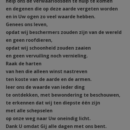
help ons de verwaarloosden te hulp te komen
en degenen die op deze aarde vergeten worden
en in Uw ogen zo veel waarde hebben.
Genees ons leven,
opdat wij beschermers zouden zijn van de wereld
en geen roofdieren,
opdat wij schoonheid zouden zaaien
en geen vervuiling noch vernieling.
Raak de harten
van hen die alleen winst nastreven
ten koste van de aarde en de armen.
leer ons de waarde van ieder ding
te ontdekken, met bewondering te beschouwen,
te erkennen dat wij ten diepste één zijn
met alle schepselen
op onze weg naar Uw oneindig licht.
Dank U omdat Gij alle dagen met ons bent.