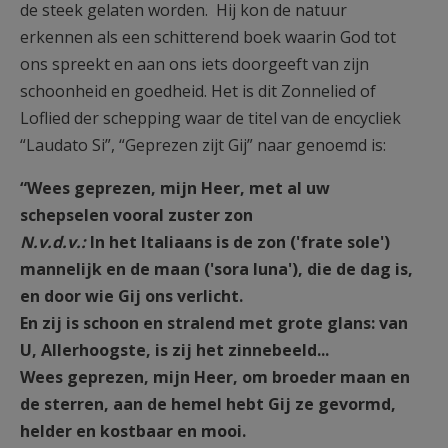
de steek gelaten worden. Hij kon de natuur
erkennen als een schitterend boek waarin God tot
ons spreekt en aan ons iets doorgeeft van zijn
schoonheid en goedheid. Het is dit Zonnelied of
Loflied der schepping waar de titel van de encycliek
“Laudato Si”, “Geprezen zijt Gij” naar genoemd is:
“Wees geprezen, mijn Heer, met al uw
schepselen vooral zuster zon
N.v.d.v.:
In het Italiaans is de zon ('frate sole')
mannelijk en de maan ('sora luna'), die de dag is,
en door wie Gij ons verlicht.
En zij is schoon en stralend met grote glans: van
U, Allerhoogste, is zij het zinnebeeld...
Wees geprezen, mijn Heer, om broeder maan en
de sterren, aan de hemel hebt Gij ze gevormd,
helder en kostbaar en mooi.