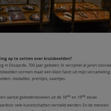
ing op te zetten over kruisbeelden?
ing in Eksaarde, 700 jaar geleden. Ik verzamel al jaren voor
sbeelden vormen maar een klein facet uit mijn verzameling.
den, medailles, prentjes, vaantjes.
de
de
een aantal gebedenboeken uit de 18
en 19
eeuw.
ardoor vele kunstschatten vernield werden. En de mensen