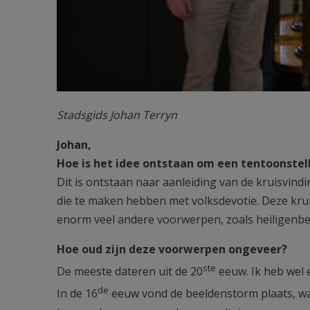
Stadsgids Johan Terryn
Johan,
Hoe is het idee ontstaan om een tentoonstell
Dit is ontstaan naar aanleiding van de kruisvind
die te maken hebben met volksdevotie. Deze krui
enorm veel andere voorwerpen, zoals heiligenbeel
Hoe oud zijn deze voorwerpen ongeveer?
ste
De meeste dateren uit de 20
eeuw. Ik heb wel 
de
In de 16
eeuw vond de beeldenstorm plaats, wa