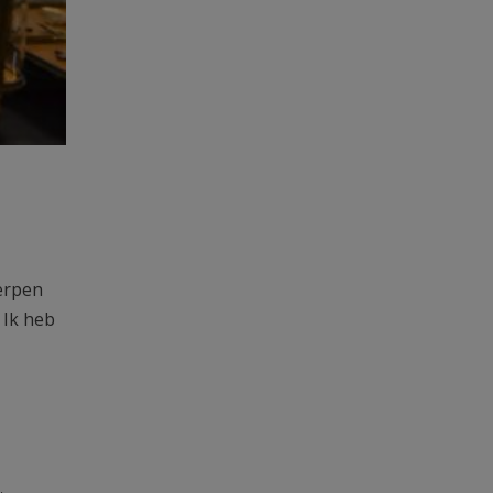
werpen
 Ik heb