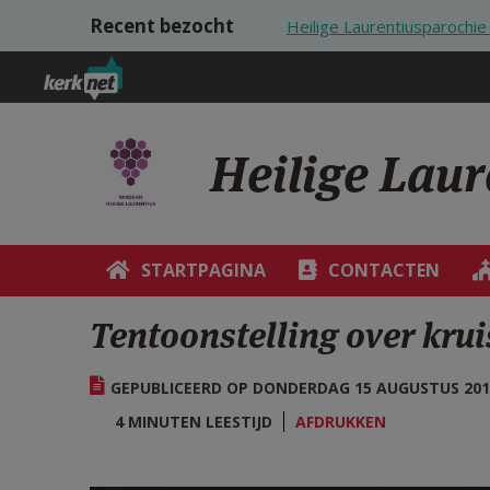
Overslaan en naar de inhoud gaan
Recent bezocht
Heilige Laurentiusparoch
Heilige Lau
STARTPAGINA
CONTACTEN
Tentoonstelling over kru
GEPUBLICEERD OP DONDERDAG 15 AUGUSTUS 2019
4 MINUTEN LEESTIJD
AFDRUKKEN