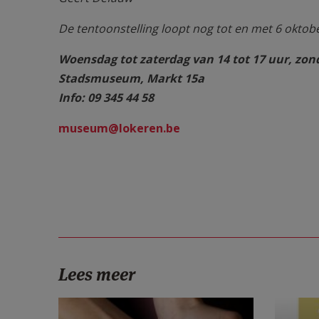
De tentoonstelling loopt nog tot en met 6 oktobe
Woensdag tot zaterdag van 14 tot 17 uur, zond
Stadsmuseum, Markt 15a
Info: 09 345 44 58
museum@lokeren.be
Lees meer