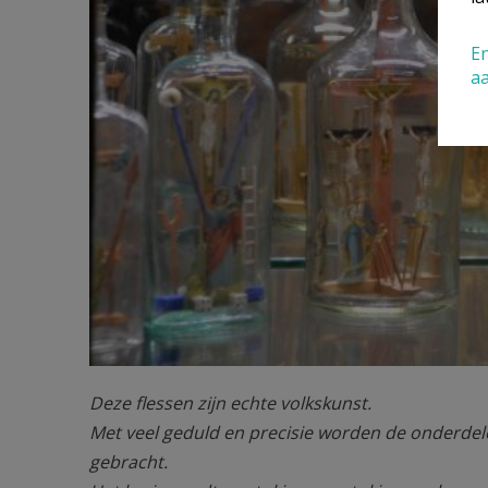
En
a
Deze flessen zijn echte volkskunst.
Met veel geduld en precisie worden de onderdelen
gebracht.