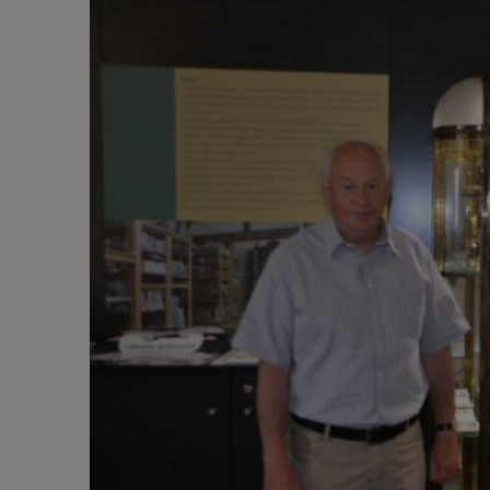
F2184a34.JPG