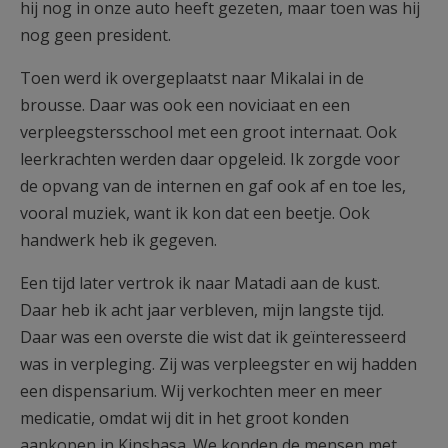
hij nog in onze auto heeft gezeten, maar toen was hij
nog geen president.
Toen werd ik overgeplaatst naar Mikalai in de
brousse. Daar was ook een noviciaat en een
verpleegstersschool met een groot internaat. Ook
leerkrachten werden daar opgeleid. Ik zorgde voor
de opvang van de internen en gaf ook af en toe les,
vooral muziek, want ik kon dat een beetje. Ook
handwerk heb ik gegeven.
Een tijd later vertrok ik naar Matadi aan de kust.
Daar heb ik acht jaar verbleven, mijn langste tijd.
Daar was een overste die wist dat ik geïnteresseerd
was in verpleging. Zij was verpleegster en wij hadden
een dispensarium. Wij verkochten meer en meer
medicatie, omdat wij dit in het groot konden
aankopen in Kinshasa. We konden de mensen met