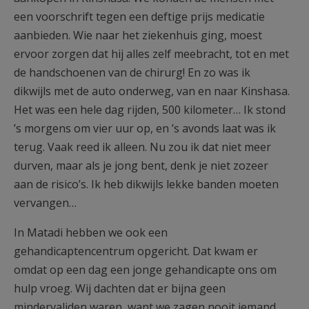
een voorschrift tegen een deftige prijs medicatie
aanbieden. Wie naar het ziekenhuis ging, moest
ervoor zorgen dat hij alles zelf meebracht, tot en met
de handschoenen van de chirurg! En zo was ik
dikwijls met de auto onderweg, van en naar Kinshasa.
Het was een hele dag rijden, 500 kilometer… Ik stond
’s morgens om vier uur op, en ’s avonds laat was ik
terug. Vaak reed ik alleen. Nu zou ik dat niet meer
durven, maar als je jong bent, denk je niet zozeer
aan de risico’s. Ik heb dikwijls lekke banden moeten
vervangen…
In Matadi hebben we ook een
gehandicaptencentrum opgericht. Dat kwam er
omdat op een dag een jonge gehandicapte ons om
hulp vroeg. Wij dachten dat er bijna geen
mindervaliden waren, want we zagen nooit iemand.