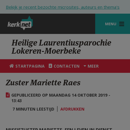
Overslaan en naar de inhoud gaan
Bekijk je recent bezochte microsites, auteurs en thema's
MENU
STARTPAGINA
Heilige Laurentiusparochie
Lokeren-Moerbeke
KERK
VIERINGEN
STARTPAGINA
CONTACTEN
MEER
SHOP
Zuster Mariette Raes
ZOEKEN
GEPUBLICEERD OP MAANDAG 14 OKTOBER 2019 -
HULP
13:43
7 MINUTEN LEESTIJD
AFDRUKKEN
STARTPAGINA PORTAAL
MIJN PAROCHIE