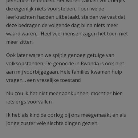
personeel te betalen. Het waren zakken vol briefjes
die eigenlijk niets voorstelden. Toen we de
leerkrachten hadden uitbetaald, stelden we vast dat
deze bedragen de volgende dag bijna niets meer
waard waren… Heel veel mensen zagen het toen niet
meer zitten.
Ook later waren we spijtig genoeg getuige van
volksopstanden. De genocide in Rwanda is ook niet
aan mij voorbijgegaan. Hele families kwamen hulp
vragen… een vreselijke toestand.
Nu zou ik het niet meer aankunnen, mocht er hier
iets ergs voorvallen.
Ik heb als kind de oorlog bij ons meegemaakt en als
jonge zuster vele slechte dingen gezien.