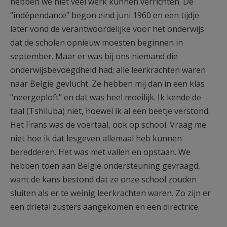
hebben we niet veel werk kunnen verrichten. De
“indépendance” begon eind juni 1960 en een tijdje
later vond de verantwoordelijke voor het onderwijs
dat de scholen opnieuw moesten beginnen in
september. Maar er was bij ons niemand die
onderwijsbevoegdheid had; alle leerkrachten waren
naar België gevlucht. Ze hebben mij dan in een klas
“neergeploft” en dat was heel moeilijk. Ik kende de
taal (Tshiluba) niet, hoewel ik al een beetje verstond.
Het Frans was de voertaal, ook op school. Vraag me
niet hoe ik dat lesgeven allemaal heb kunnen
beredderen. Het was met vallen en opstaan. We
hebben toen aan België ondersteuning gevraagd,
want de kans bestond dat ze onze school zouden
sluiten als er te weinig leerkrachten waren. Zo zijn er
een drietal zusters aangekomen en een directrice.