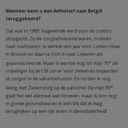
Wanneer bent u dan definitief naar België
teruggekeerd?
Dat was in 1989. Hagewinde werd voor de zusters
stopgezet. Zij die zorgbehoevend waren, trokken
naar rusthuizen. Ik werkte een jaar voor Lumen Vitae
in Brussel en daarna trok ik naar Lokeren als
e
gepensioneerde. Maar ik werkte nog tot mijn 70
als
vrijwilliger bij de CM om er voor zieken en bejaarden
te zorgen in de vakantiehuizen. En nu ben ik nog
e
bezig met Ziekenzorg op de parochie. Op mijn 85
gaat het wel allemaal wat stroever, maar ik ben nog
in goede gezondheid en ik ben blij dat ik mag
terugkijken op een rijk leven in dienstbaarheid!