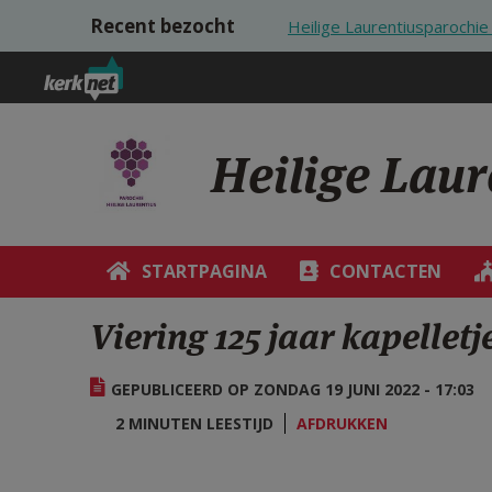
Overslaan en naar de inhoud gaan
Recent bezocht
Heilige Laurentiusparoch
Heilige Lau
STARTPAGINA
CONTACTEN
Viering 125 jaar kapellet
GEPUBLICEERD OP ZONDAG 19 JUNI 2022 - 17:03
2 MINUTEN LEESTIJD
AFDRUKKEN