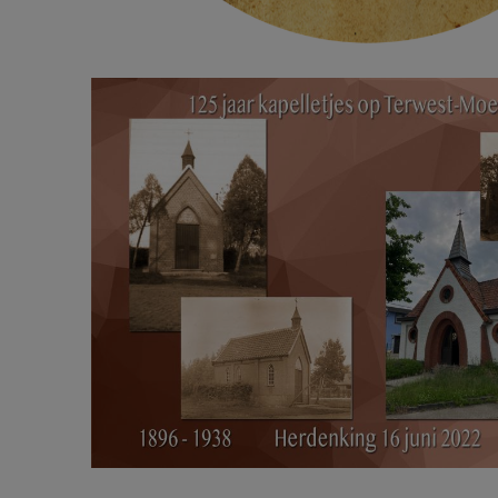
Herdenkingskaart voor viering 125