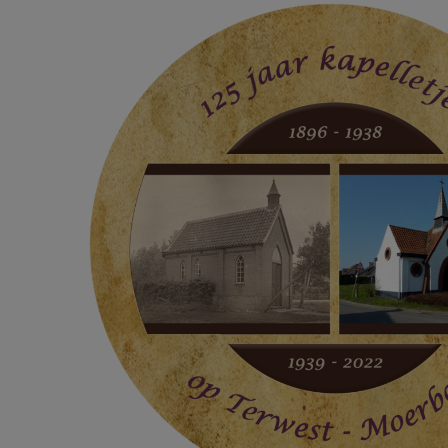
Logo voor de 2 Terwestkapellen.p