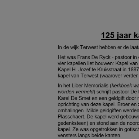
1.jpg